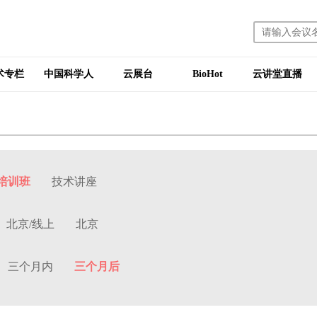
术专栏
中国科学人
云展台
BioHot
云讲堂直播
培训班
技术讲座
北京/线上
北京
三个月内
三个月后