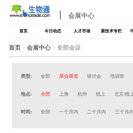
会展中心
首页
今日动态
人才市场
新技术专栏
首页
>
会展中心
>
全部会议
类型:
全部
展会展览
研讨会
培训班
地点:
全部
上海
杭州
线上
北京/线
时间:
全部
一个月内
二个月内
三个月