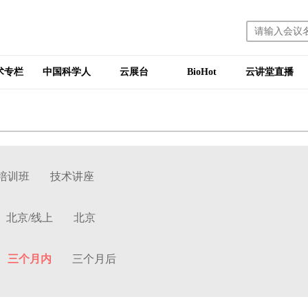
术专栏
中国科学人
云展台
BioHot
云讲堂直播
培训班
技术讲座
北京/线上
北京
三个月内
三个月后