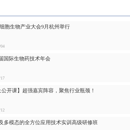
十八届细胞生物产业大会9月杭州举行
/04
第十三届国际生物药技术年会
/17
上公开课】超强嘉宾阵容，聚焦行业瓶颈！
/12
型及多模态的全方位应用技术实训高级研修班