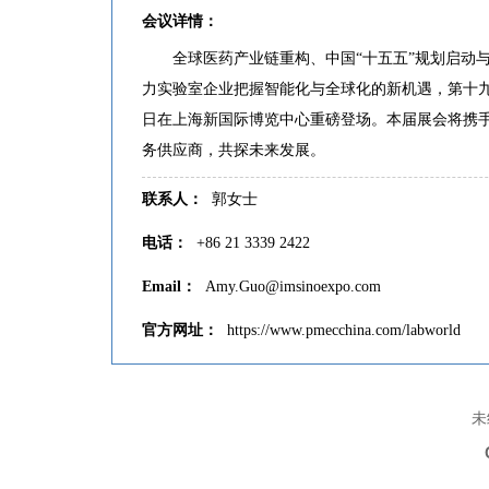
会议详情：
全球医药产业链重构、中国“十五五”规划启动
力实验室企业把握智能化与全球化的新机遇，第十九届世界制
日在上海新国际博览中心重磅登场。本届展会将携手
务供应商，共探未来发展。
联系人：
郭女士
电话：
+86 21 3339 2422
Email：
Amy.Guo@imsinoexpo.com
官方网址：
https://www.pmecchina.com/labworld
未