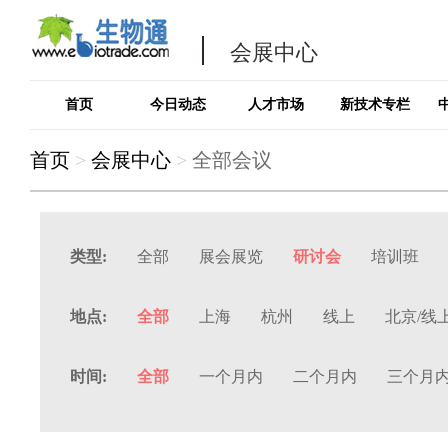
会展中心
首页
今日动态
人才市场
新技术专栏
首页
>
会展中心
>
全部会议
类型:
全部
展会展览
研讨会
培训班
地点:
全部
上海
杭州
线上
北京/线
时间:
全部
一个月内
二个月内
三个月